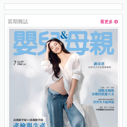
當期雜誌
看更多