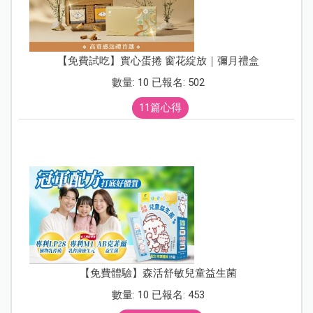
【免費試吃】實心蛋捲 窗花綻放｜彌月禮盒
數量: 10 已報名: 502
11篇心得
【免費體驗】森活舒敏兒童益生菌
數量: 10 已報名: 453