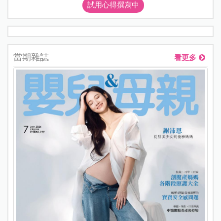
試用心得撰寫中
當期雜誌
看更多