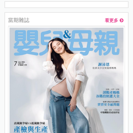
當期雜誌
看更多