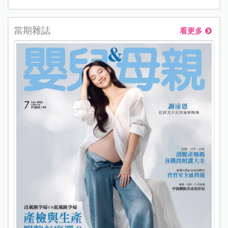
當期雜誌
看更多