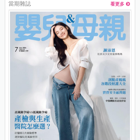
當期雜誌
看更多