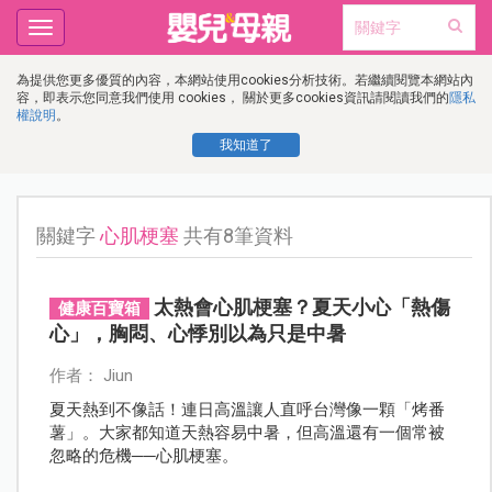
Toggle
navigation
為提供您更多優質的內容，本網站使用cookies分析技術。若繼續閱覽本網站內
容，即表示您同意我們使用 cookies， 關於更多cookies資訊請閱讀我們的
隱私
權說明
。
我知道了
關鍵字
心肌梗塞
共有8筆資料
太熱會心肌梗塞？夏天小心「熱傷
健康百寶箱
心」，胸悶、心悸別以為只是中暑
作者： Jiun
夏天熱到不像話！連日高溫讓人直呼台灣像一顆「烤番
薯」。大家都知道天熱容易中暑，但高溫還有一個常被
忽略的危機──心肌梗塞。