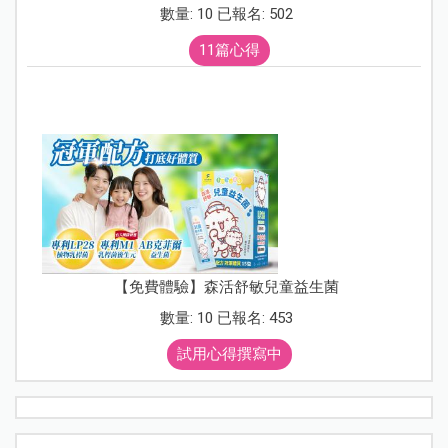
數量: 10 已報名: 502
11篇心得
【免費體驗】森活舒敏兒童益生菌
數量: 10 已報名: 453
試用心得撰寫中