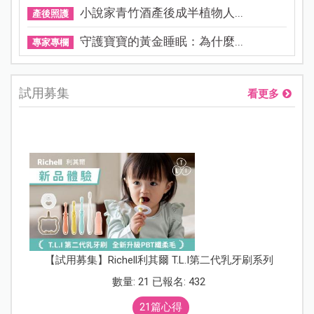
小說家青竹酒產後成半植物人...
產後照護
守護寶寶的黃金睡眠：為什麼...
專家專欄
試用募集
看更多
【試用募集】Richell利其爾 T.L.I第二代乳牙刷系列
數量: 21 已報名: 432
21篇心得