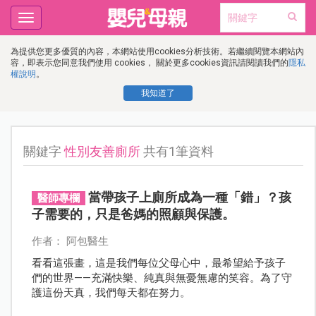
Toggle
navigation
為提供您更多優質的內容，本網站使用cookies分析技術。若繼續閱覽本網站內
容，即表示您同意我們使用 cookies， 關於更多cookies資訊請閱讀我們的
隱私
權說明
。
我知道了
關鍵字
性別友善廁所
共有1筆資料
當帶孩子上廁所成為一種「錯」？孩
醫師專欄
子需要的，只是爸媽的照顧與保護。
作者： 阿包醫生
看看這張畫，這是我們每位父母心中，最希望給予孩子
們的世界——充滿快樂、純真與無憂無慮的笑容。為了守
護這份天真，我們每天都在努力。