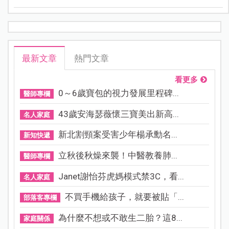
最新文章
熱門文章
看更多
0～6歲寶包的視力發展里程碑...
醫師專欄
43歲安海瑟薇懷三寶美出新高...
名人家庭
新北割頸案受害少年楊承勳名...
新知快遞
立秋後秋燥來襲！中醫教養肺...
醫師專欄
Janet謝怡芬虎媽模式禁3C，看...
名人家庭
不買手機給孩子，就要被貼「...
部落客專欄
為什麼不想或不敢生二胎？這8...
家庭關係