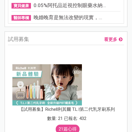
0.05%阿托品近視控制眼藥水納...
寶貝健康
晚婚晚育是無法改變的現實，...
醫師專欄
試用募集
看更多
【試用募集】Richell利其爾 T.L.I第二代乳牙刷系列
數量: 21 已報名: 432
21篇心得