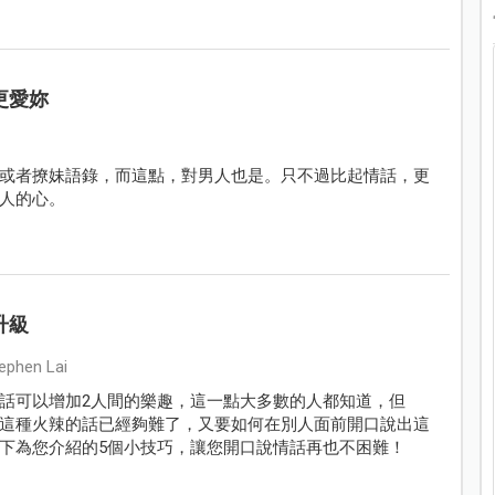
更愛妳
或者撩妹語錄，而這點，對男人也是。只不過比起情話，更
人的心。
升級
phen Lai
話可以增加2人間的樂趣，這一點大多數的人都知道，但
這種火辣的話已經夠難了，又要如何在別人面前開口說出這
下為您介紹的5個小技巧，讓您開口說情話再也不困難！