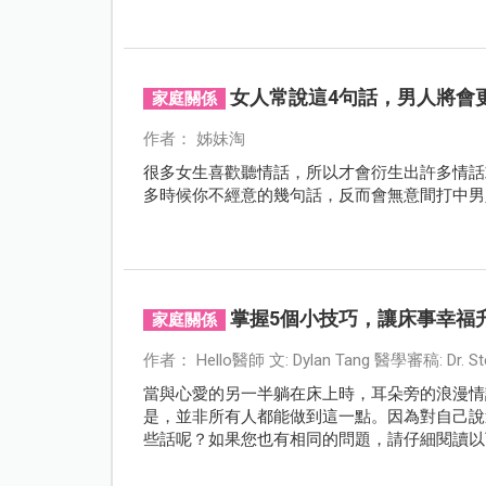
女人常說這4句話，男人將會
家庭關係
作者： 姊妹淘
很多女生喜歡聽情話，所以才會衍生出許多情話
多時候你不經意的幾句話，反而會無意間打中男
掌握5個小技巧，讓床事幸福
家庭關係
作者： Hello醫師 文: Dylan Tang 醫學審稿: Dr. Ste
當與心愛的另一半躺在床上時，耳朵旁的浪漫情
是，並非所有人都能做到這一點。因為對自己說
些話呢？如果您也有相同的問題，請仔細閱讀以