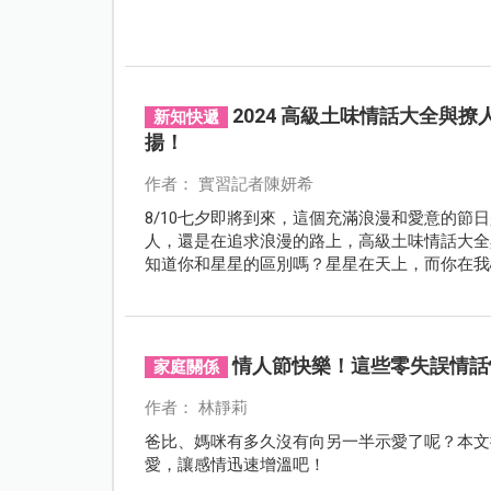
2024 高級土味情話大全與
新知快遞
揚！
作者： 實習記者陳妍希
8/10七夕即將到來，這個充滿浪漫和愛意的
人，還是在追求浪漫的路上，高級土味情話大全
知道你和星星的區別嗎？星星在天上，而你在我
出聲，甚至感受到你的誠意。
情人節快樂！這些零失誤情話
家庭關係
作者： 林靜莉
爸比、媽咪有多久沒有向另一半示愛了呢？本文
愛，讓感情迅速增溫吧！