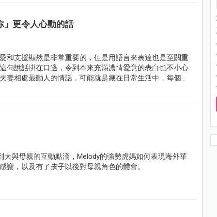
你」更令人心動的話
愛和支援顯然是非常重要的，但是用語言來表達也是至關重
這句說話掛在口邊，令到本來充滿濃情愛意的表白也不小心
夫妻相處最動人的情話，可能就是藏在日常生活中，每個有
小到大與母親的互動點滴，Melody的強勢虎媽如何表現海外華
感謝，以及有了孩子以後對母親角色的體會。