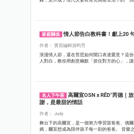
情人節告白教科書！獻上20
家庭關係
作者： 實習編輯游昀芳
浪漫情人節，還在苦思如何開口表達愛意？這份
人對白，教你用創意幽默「抓住對方的心」，讓
高爾宣OSN x RĒD°
名人下午茶
謝，是最甜的情話
作者： Judy
舞台下的高爾宣，是一個努力學習當爸爸、偶爾
媽，爾宣想成為陪伴孩子每一刻的爸爸。 音樂