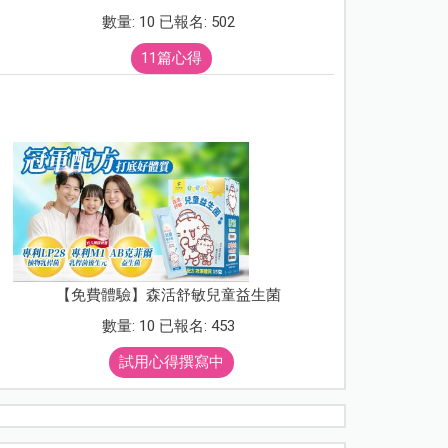
數量: 10 已報名: 502
11篇心得
【免費體驗】森活舒敏兒童益生菌
數量: 10 已報名: 453
試用心得撰寫中