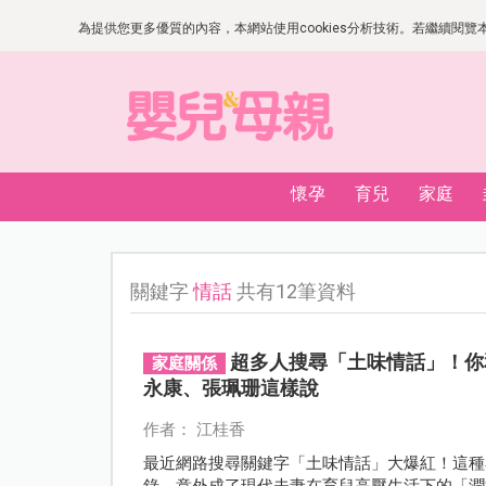
為提供您更多優質的內容，本網站使用cookies分析技術。若繼續閱覽本網
懷孕
育兒
家庭
關鍵字
情話
共有12筆資料
超多人搜尋「土味情話」！你
家庭關係
永康、張珮珊這樣說
作者： 江桂香
最近網路搜尋關鍵字「土味情話」大爆紅！這種
錄，意外成了現代夫妻在育兒高壓生活下的「潤