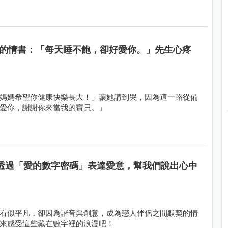
的情書：「每天睡不飽，卻好愛你。」先生心疼
媽媽希望你健康快樂長大！」讓她講到哭，因為這一路從備
愛你，謝謝你來當我的寶貝。」
，透過「愛的數字密碼」表達愛意，幫我們說出心中
看似平凡，卻因為諧音與創意，成為戀人伴侶之間默契的情
來感受這些藏在數字裡的浪漫吧！