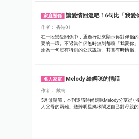
讓愛情回溫吧！6句比「我愛
家庭關係
作者： 香港01
在一段戀愛關係中，通過行動來顯示你對伴侶的
要的一環。不過當伴侶無時無刻都將「我愛你」
淪為一句沒有特別的公式說話。其實有時情侶、
意無意的真誠對話裏。
Melody 給媽咪的情話
名人家庭
作者： 戴筠
5月母親節，本刊邀請時尚媽咪Melody分享從
人父母的兩難。聽聽明星媽咪闡述自己對母親的