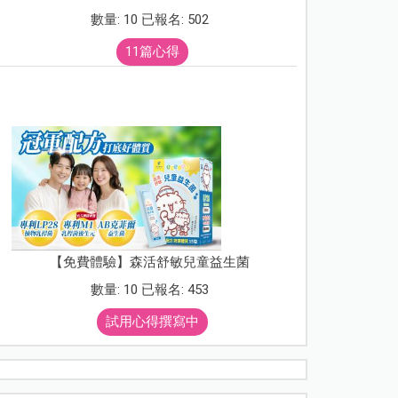
數量: 10 已報名: 502
11篇心得
【免費體驗】森活舒敏兒童益生菌
數量: 10 已報名: 453
試用心得撰寫中