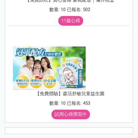
數量: 10 已報名: 502
11篇心得
【免費體驗】森活舒敏兒童益生菌
數量: 10 已報名: 453
試用心得撰寫中