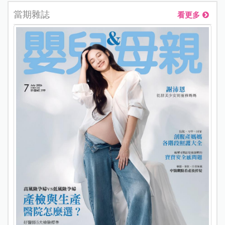
當期雜誌
看更多