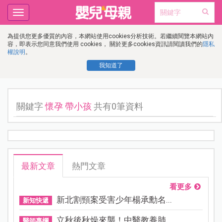
Toggle
navigation
為提供您更多優質的內容，本網站使用cookies分析技術。若繼續閱覽本網站內
容，即表示您同意我們使用 cookies， 關於更多cookies資訊請閱讀我們的
隱私
權說明
。
我知道了
關鍵字
懷孕 帶小孩
共有0筆資料
最新文章
熱門文章
看更多
新北割頸案受害少年楊承勳名...
新知快遞
立秋後秋燥來襲！中醫教養肺...
醫師專欄