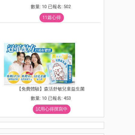
數量: 10 已報名: 502
11篇心得
【免費體驗】森活舒敏兒童益生菌
數量: 10 已報名: 453
試用心得撰寫中