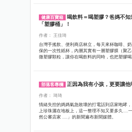
喝飲料＝喝塑膠？爸媽不知
健康百寶箱
「塑膠桶」！
作者： 王佳琦
台灣手搖飲、便利商店林立，每天來杯咖啡、奶
保的一次性紙杯，內層其實有一層塑膠膜（聚乙
微塑膠顆粒，讓你在喝飲料的同時，也把塑膠喝
正因為我有小孩，更要讓他
部落客專欄
作者： 琦琦
情緒失控的媽媽氣急敗壞的打電話到店家咆哮，
上珍珠灑在地板上，這一整理不知又要多久……一則
然公審店家 ......」的新聞遍布新聞媒體。