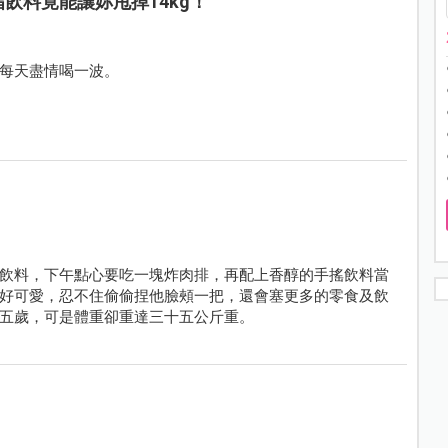
飲料竟能讓妳甩掉14kg！
每天盡情喝一波。
飲料，下午點心要吃一塊炸肉排，再配上香醇的手搖飲料當
好可愛，忍不住偷偷捏他臉頰一把，還會塞更多的零食及飲
五歲，可是體重卻重達三十五公斤重。