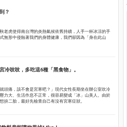
到？
秋老虎使得南台灣的炎熱氣候依舊持續，人手一杯冰涼的手
式無形中侵蝕著我們的身體健康，我們卻因為「身在此山
宮冷吱吱，多吃這6種「黑食物」。
就頭痛，該不會是宮寒吧？」現代女性長期坐在辦公室吹冷
壓力大、生活作息不正常，很容易變成「冰」山美人。由於
想拚二胎，最好先檢查自己有沒有宮寒症狀。