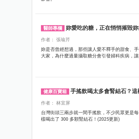
妳愛吃的糖，正在悄悄摧毀妳
醫師專欄
作者： 張瑜芹
妳是否曾經想過，那些讓人愛不釋手的甜食、手
大家，為什麼過量攝取糖分會引發婦科疾病，讓
手搖飲喝太多會腎結石？這
健康百寶箱
作者： 林宜屏
台灣街頭三兩步就一間手搖飲，不少民眾更是每
樣喝出了 300 多顆腎結石！(2025更新)