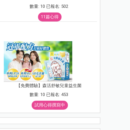
數量: 10 已報名: 502
11篇心得
【免費體驗】森活舒敏兒童益生菌
數量: 10 已報名: 453
試用心得撰寫中