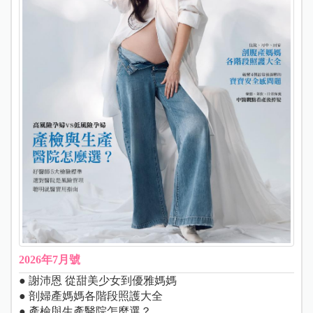
2026年7月號
● 謝沛恩 從甜美少女到優雅媽媽
● 剖婦產媽媽各階段照護大全
● 產檢與生產醫院怎麼選？