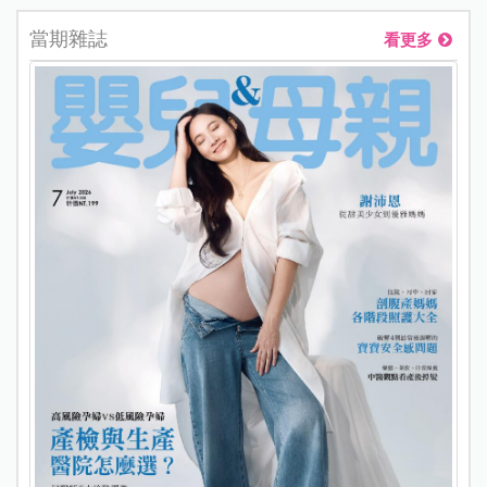
當期雜誌
看更多