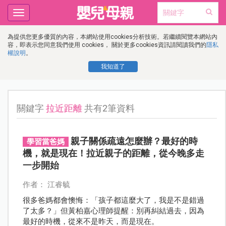
Toggle
navigation
為提供您更多優質的內容，本網站使用cookies分析技術。若繼續閱覽本網站內
容，即表示您同意我們使用 cookies， 關於更多cookies資訊請閱讀我們的
隱私
權說明
。
我知道了
關鍵字
拉近距離
共有2筆資料
親子關係疏遠怎麼辦？最好的時
學習當爸媽
機，就是現在！拉近親子的距離，從今晚多走
一步開始
作者： 江睿毓
很多爸媽都會懊悔：「孩子都這麼大了，我是不是錯過
了太多？」但黃柏嘉心理師提醒：別再糾結過去，因為
最好的時機，從來不是昨天，而是現在。