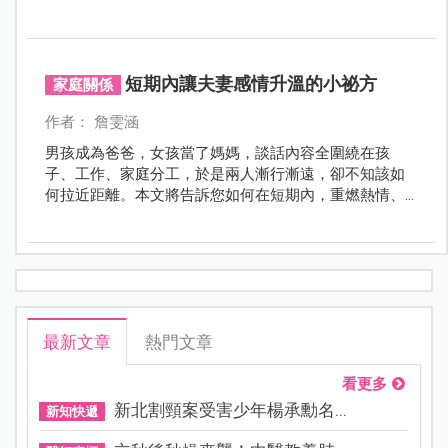
短期內讓夫妻感情升溫的小祕方
家庭關係
作者： 詹雯涵
男孩成為爸爸，女孩當了媽媽，談話內容全圍繞在孩
子、工作、家庭分工，於是兩人漸行漸遠，卻不知該如
何拉近距離。本文將告訴您如何在短期內，重燃熱情、
活化婚姻的小祕訣！
最新文章
熱門文章
看更多
新北割頸案受害少年楊承勳名...
新知快遞