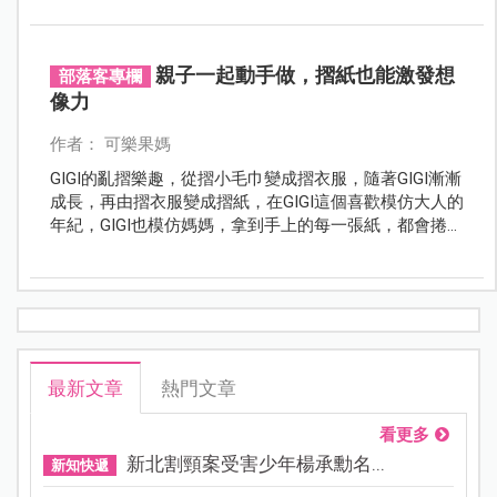
親子一起動手做，摺紙也能激發想
部落客專欄
像力
作者： 可樂果媽
GIGI的亂摺樂趣，從摺小毛巾變成摺衣服，隨著GIGI漸漸
成長，再由摺衣服變成摺紙，在GIGI這個喜歡模仿大人的
年紀，GIGI也模仿媽媽，拿到手上的每一張紙，都會捲成
柱狀，漸漸養成GIGI喜歡捲紙和摺紙的習慣。
最新文章
熱門文章
看更多
新北割頸案受害少年楊承勳名...
新知快遞