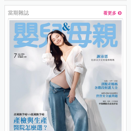
當期雜誌
看更多