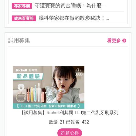
守護寶寶的黃金睡眠：為什麼...
專家專欄
腦科學家都在做的散步秘訣！...
健康百寶箱
試用募集
看更多
【試用募集】Richell利其爾 T.L.I第二代乳牙刷系列
數量: 21 已報名: 432
21篇心得