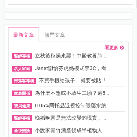
打破你以往的想像！
最新文章
熱門文章
看更多
立秋後秋燥來襲！中醫教養肺...
醫師專欄
Janet謝怡芬虎媽模式禁3C，看...
名人家庭
不買手機給孩子，就要被貼「...
部落客專欄
為什麼不想或不敢生二胎？這8...
家庭關係
0.05%阿托品近視控制眼藥水納...
寶貝健康
晚婚晚育是無法改變的現實，...
醫師專欄
小說家青竹酒產後成半植物人...
產後照護