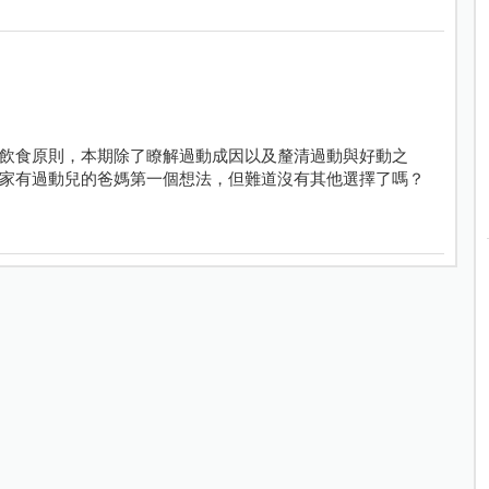
飲食原則，本期除了瞭解過動成因以及釐清過動與好動之
家有過動兒的爸媽第一個想法，但難道沒有其他選擇了嗎？