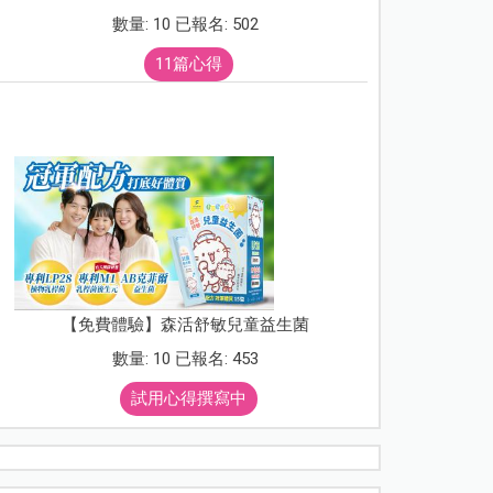
數量: 10 已報名: 502
11篇心得
【免費體驗】森活舒敏兒童益生菌
數量: 10 已報名: 453
試用心得撰寫中