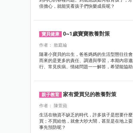
倍擔心，就能笑看孩子們快樂成長呢？
0~1歲寶寶教養對策
寶貝健康
作者： 敖庭綸
隨著小寶貝的出生，爸爸媽媽的生活型態往往會
而來的是更多的責任、調適與學習，本期內容邀
行、常見疾病、情緒問題一一解答，希望能協助
家有愛買兒的教養對策
親子教育
作者： 陳萱蘋
生活在物資不缺乏的時代，許多孩子是想要什麼
買；不買給他，就會大吵大鬧，甚至是在地上耍
事先預防呢？