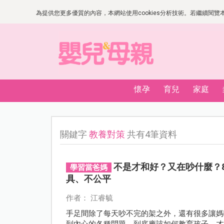
為提供您更多優質的內容，本網站使用cookies分析技術。若繼續閱覽本網
懷孕
育兒
家庭
關鍵字
教養對策
共有4筆資料
不是才和好？又在吵什麼？
學習當爸媽
具、不公平
作者： 江睿毓
手足間除了每天吵不完的架之外，還有很多讓媽
到內心的各種問題。到底應該如何教育孩子，才