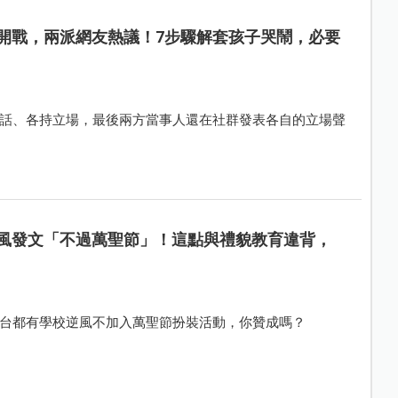
開戰，兩派網友熱議！7步驟解套孩子哭鬧，必要
話、各持立場，最後兩方當事人還在社群發表各自的立場聲
風發文「不過萬聖節」！這點與禮貌教育違背，
台都有學校逆風不加入萬聖節扮裝活動，你贊成嗎？