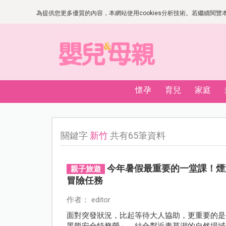
為提供您更多優質的內容，本網站使用cookies分析技術。若繼續閱覽本網
懷孕
育兒
家庭
關鍵字
新竹
共有65筆資料
今年暑假最重要的一堂課！煙
親子旅遊
冒險任務
作者： editor
面對突發狀況，比起等待大人協助，更重要的是
黑熊安全特務營」，結合鄰近青草湖的自然場域