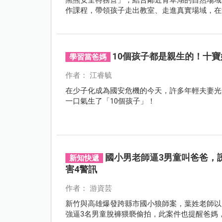
作課程，帶領孩子走出教室、走進真實場域，在
變能力。
10個孩子都是親生的！十寶
學習當爸媽
作者： 江睿毓
在少子化成為國安危機的今天，許多年輕夫妻光
一口氣生了「10個孩子」！
國小男老師逼3男童叫爸爸，
新知快遞
害4警訊
作者： 游資芸
新竹與高雄爆發跨縣市國小狼師案，葉姓老師以
強逼3名男童脫褲猥褻偷拍，此案件也提醒爸媽