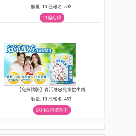
數量: 10 已報名: 502
11篇心得
【免費體驗】森活舒敏兒童益生菌
數量: 10 已報名: 453
試用心得撰寫中