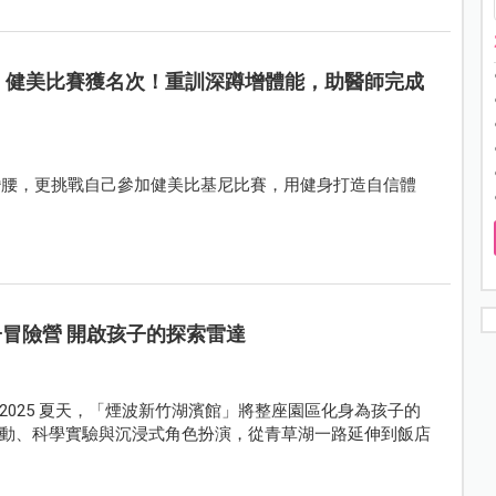
G，健美比賽獲名次！重訓深蹲增體能，助醫師完成
小蠻腰，更挑戰自己參加健美比基尼比賽，用健身打造自信體
子冒險營 開啟孩子的探索雷達
025 夏天，「煙波新竹湖濱館」將整座園區化身為孩子的
動、科學實驗與沉浸式角色扮演，從青草湖一路延伸到飯店