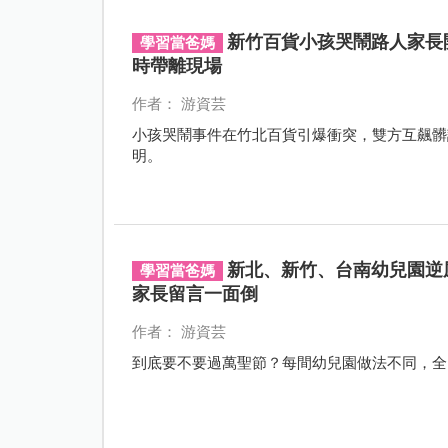
新竹百貨小孩哭鬧路人家長
學習當爸媽
時帶離現場
作者： 游資芸
小孩哭鬧事件在竹北百貨引爆衝突，雙方互飆髒
明。
新北、新竹、台南幼兒園逆
學習當爸媽
家長留言一面倒
作者： 游資芸
到底要不要過萬聖節？每間幼兒園做法不同，全