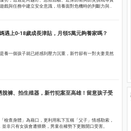
遊戲與任務中建立安全意識，培養面對危機時的判斷力與應
媽遇上0-18歲成長津貼，月領5萬元夠養家嗎？
是養一個孩子就已經感到壓力沉重，新竹卻有一對夫妻竟然
誘脫褲、拍生殖器，新竹犯案至高雄！留意孩子受
「檢查身體」為藉口，更利用私下互稱「父子」情感勒索，
，並非只有女孩會遭猥褻，男童在權勢下更難開口受害。