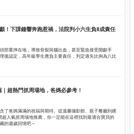
顱！下課鐘響奔跑惹禍，法院判小六生負8成責任
頭部重摔在地，導致骨裂與腦出血，甚至緊急接受開顱手
理後認定，高年級學生應負主要責任，判定過失比例為八比
推薦｜超熱門抓周場地，爸媽必參考！
含了爸媽滿滿的祝福與期待。從溫馨攝影館、親子餐廳到繽
間超人氣抓周場地推薦，你一定能在這裡找到最適合寶貝的
藏的週歲回憶吧～