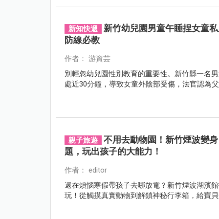
新竹幼兒園男童午睡捏女童私
新知快遞
防線必教
作者： 游資芸
別輕忽幼兒園性別教育的重要性。新竹縣一名男
處近30分鐘，導致女童外陰部受傷，法官認為
不用去動物園！新竹煙波變身
親子旅遊
題，玩出孩子的大能力！
作者： editor
還在煩惱寒假帶孩子去哪放電？新竹煙波湖濱館
玩！從觸摸真實動物到解鎖神秘行李箱，給寶貝