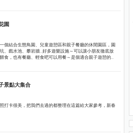
花園
一個結合生態鳥園、兒童遊憩區和親子餐廳的休閒園區，園
、戲水池、攀岩牆...好多遊樂設施～可以讓小朋友徹底放
餵食，也有餐廳、輕食吧可以用餐～是個適合親子遊憩的好
子景點大集合
照打卡很美，把我們去過的都整理在這篇給大家參考，新春