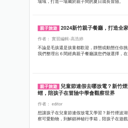
場域，打造一場屬於親子間的夏日成長冒險。
2024新竹親子餐廳，打造全
親子旅遊
作者： 實習編輯-高浩婷
不論是毛孩還是孩童都歡迎，靜態或動態任你挑
我們整理出６間經典親子餐廳讓您們做選擇，在
兒童節連假去哪放電？新竹煙
親子旅遊
蝟，陪孩子在冒險中學會觀察世界
作者： editor
想讓孩子在兒童節連假放電又學習？新竹煙波湖
察可愛動物，到解鎖神秘行李箱，陪孩子在遊戲