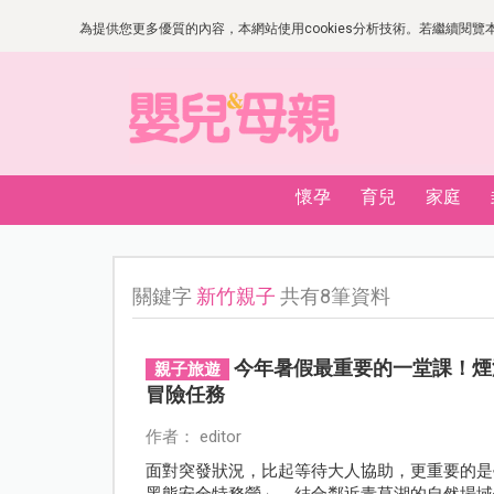
為提供您更多優質的內容，本網站使用cookies分析技術。若繼續閱覽本網
懷孕
育兒
家庭
關鍵字
新竹親子
共有8筆資料
今年暑假最重要的一堂課！煙
親子旅遊
冒險任務
作者： editor
面對突發狀況，比起等待大人協助，更重要的是
黑熊安全特務營」，結合鄰近青草湖的自然場域