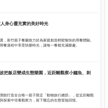
家人身心靈充實的美好時光
選，新竹親子餐廳致力於為家庭創造輕鬆愉快的用餐體驗。
用餐過程中享受快樂時光，讓每一餐都充滿樂趣。
波把飯店變成生態樂園，近距離觀察小鱷魚、刺
濱館打造全台唯一親子限定「動物旅行總部」，從近距離觀
與探索中培養觀察力，留下難忘的生態冒險回憶。