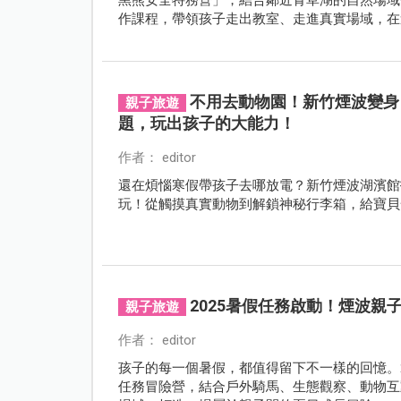
作課程，帶領孩子走出教室、走進真實場域，在
變能力。
不用去動物園！新竹煙波變身
親子旅遊
題，玩出孩子的大能力！
作者： editor
還在煩惱寒假帶孩子去哪放電？新竹煙波湖濱館
玩！從觸摸真實動物到解鎖神秘行李箱，給寶貝
2025暑假任務啟動！煙波親
親子旅遊
作者： editor
孩子的每一個暑假，都值得留下不一樣的回憶。2
任務冒險營，結合戶外騎馬、生態觀察、動物互