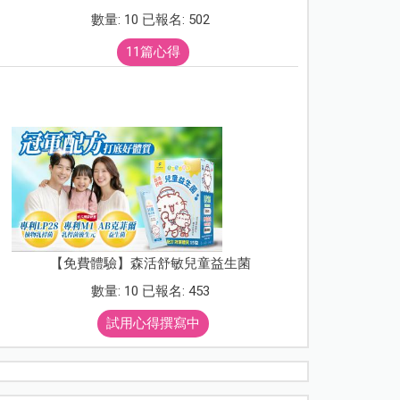
數量: 10 已報名: 502
11篇心得
【免費體驗】森活舒敏兒童益生菌
數量: 10 已報名: 453
試用心得撰寫中