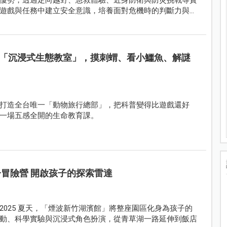
遊戲與任務中建立安全意識，培養面對危機時的判斷力與應
「沉浸式生態教室」，摸刺蝟、看小鱷魚、解謎
打造全台唯一「動物旅行總部」，把科普變得比遊戲還好
一場五感全開的生命教育課。
子冒險營 開啟孩子的探索雷達
025 夏天，「煙波新竹湖濱館」將整座園區化身為孩子的
動、科學實驗與沉浸式角色扮演，從青草湖一路延伸到飯店