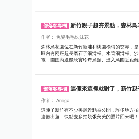
新竹親子超夯景點，森林鳥
部落客專欄
作者： 兔兒毛毛姊妹花
森林鳥花園位在新竹新埔和桃園楊梅的交界，是
區內有兩座超長磨石子溜滑梯、水管溜滑梯、沙坑
電，園區內還能欣賞珍奇鳥類、進入鳥園近距離
地方。
連假來這裡就對了，新竹親
部落客專欄
作者： Amigo
這陣子新竹有不少美麗景點被公開，許多地方拍
連假出遊，快點去多拍幾張美美的照片回來吧！