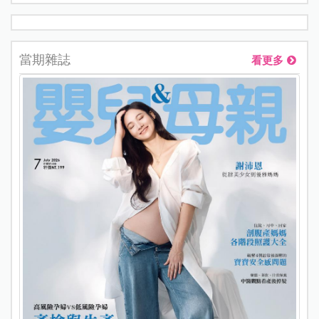
當期雜誌
看更多