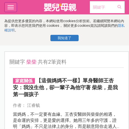
Toggle
navigation
為提供您更多優質的內容，本網站使用cookies分析技術。若繼續閱覽本網站內
容，即表示您同意我們使用 cookies， 關於更多cookies資訊請閱讀我們的
隱私
權說明
。
我知道了
關鍵字
柴柴
共有2筆資料
【這個媽媽不一樣】單身醫師王杏
家庭關係
安：我沒生他，卻一輩子為他守著 柴柴，是我
第一個孩子
作者： 江睿毓
當媽媽，不一定要有血緣。王杏安醫師與柴柴的相遇，
是命運的安排，更是愛的選擇。她用三年多的守護，證
明「媽媽」不只是法律上的身分，而是願意陪你走過人