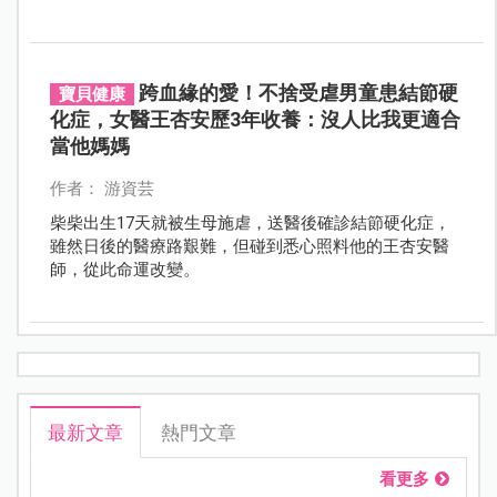
生每一段路的人。
跨血緣的愛！不捨受虐男童患結節硬
寶貝健康
化症，女醫王杏安歷3年收養：沒人比我更適合
當他媽媽
作者： 游資芸
柴柴出生17天就被生母施虐，送醫後確診結節硬化症，
雖然日後的醫療路艱難，但碰到悉心照料他的王杏安醫
師，從此命運改變。
最新文章
熱門文章
看更多