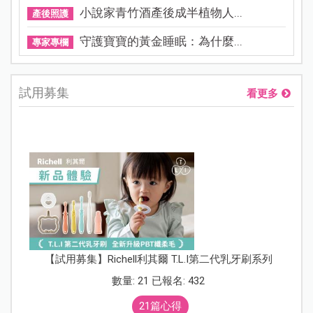
小說家青竹酒產後成半植物人...
產後照護
守護寶寶的黃金睡眠：為什麼...
專家專欄
試用募集
看更多
【試用募集】Richell利其爾 T.L.I第二代乳牙刷系列
數量: 21 已報名: 432
21篇心得