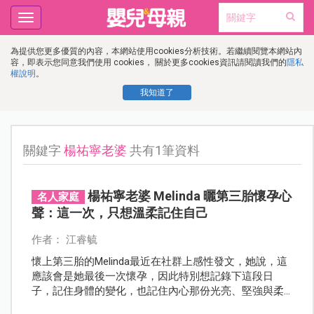
Toggle
navigation
為提供您更多優質的內容，本網站使用cookies分析技術。若繼續閱覽本網站內
容，即表示您同意我們使用 cookies， 關於更多cookies資訊請閱讀我們的
隱私
權說明
。
我知道了
關鍵字
楊祐寧老婆
共有1筆資料
楊祐寧老婆 Melinda 曬第三胎懷孕心
名人家庭
聲：這一次，只想溫柔記住自己
作者： 江睿毓
懷上第三胎的Melinda最近在社群上感性發文，她說，這
應該會是她最後一次懷孕，因此特別想記錄下這段日
子，記住身體的變化，也記住內心那份光亮、堅強與柔
軟。也提醒所有媽媽：妳現在的模樣，值得被看見。