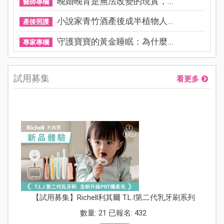
晚婚晚育是無法改變的現實，...
醫師專欄
小說家青竹酒產後成半植物人...
產後照護
守護寶寶的黃金睡眠：為什麼...
專家專欄
試用募集
看更多
【試用募集】Richell利其爾 T.L.I第二代乳牙刷系列
數量: 21 已報名: 432