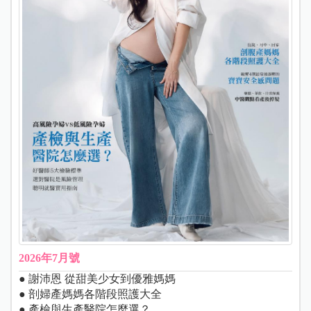
2026年7月號
● 謝沛恩 從甜美少女到優雅媽媽
● 剖婦產媽媽各階段照護大全
● 產檢與生產醫院怎麼選？