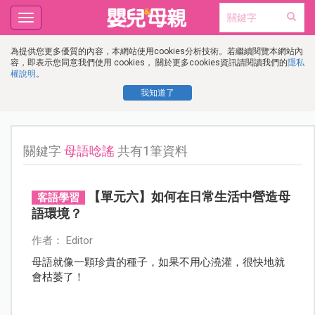
Toggle
navigation
為提供您更多優質的內容，本網站使用cookies分析技術。若繼續閱覽本網站內
容，即表示您同意我們使用 cookies， 關於更多cookies資訊請閱讀我們的
隱私
權說明
。
我知道了
關鍵字
母語唸謠
共有1筆資料
【單元六】如何在日常生活中營造母
客語學習
語環境？
作者： Editor
母語就像一顆珍貴的種子，如果不用心澆灌，很快地就
會枯萎了！