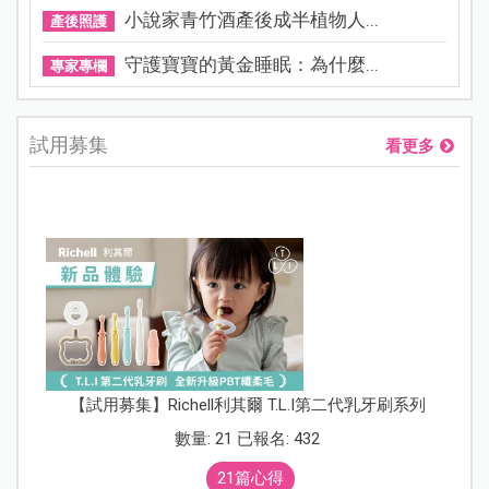
小說家青竹酒產後成半植物人...
產後照護
守護寶寶的黃金睡眠：為什麼...
專家專欄
試用募集
看更多
【試用募集】Richell利其爾 T.L.I第二代乳牙刷系列
數量: 21 已報名: 432
21篇心得