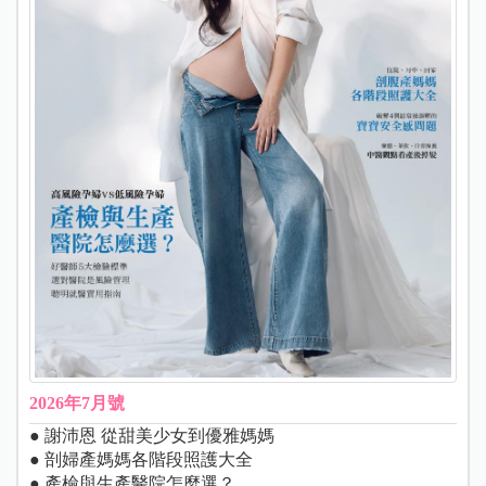
2026年7月號
● 謝沛恩 從甜美少女到優雅媽媽
● 剖婦產媽媽各階段照護大全
● 產檢與生產醫院怎麼選？