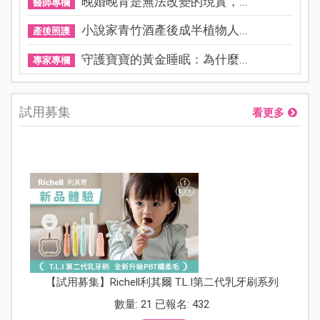
晚婚晚育是無法改變的現實，...
醫師專欄
小說家青竹酒產後成半植物人...
產後照護
守護寶寶的黃金睡眠：為什麼...
專家專欄
試用募集
看更多
【試用募集】Richell利其爾 T.L.I第二代乳牙刷系列
數量: 21 已報名: 432