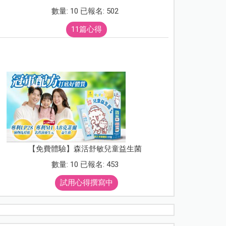
數量: 10 已報名: 502
11篇心得
【免費體驗】森活舒敏兒童益生菌
數量: 10 已報名: 453
試用心得撰寫中