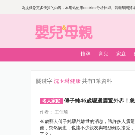
為提供您更多優質的內容，本網站使用cookies分析技術。若繼續閱覽本網
懷孕
育兒
家庭
關鍵字
沈玉琳健康
共有1筆資料
傅子純46歲驟逝震驚外界！
名人家庭
作者： 王佳琦
46歲藝人傅子純驟然離世的消息，讓許多人震
他，突然病逝，也讓不少親友與粉絲難以接受，
了？」