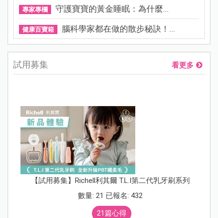
守護寶寶的黃金睡眠：為什麼...
專家專欄
腦科學家都在做的散步秘訣！...
健康百寶箱
試用募集
看更多
【試用募集】Richell利其爾 T.L.I第二代乳牙刷系列
數量: 21 已報名: 432
21篇心得