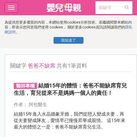
Toggle
navigation
為提供您更多優質的內容，本網站使用cookies分析技術。若繼續閱覽本網站內
容，即表示您同意我們使用 cookies， 關於更多cookies資訊請閱讀我們的
隱私
權說明
。
我知道了
關鍵字
爸爸不缺席
共有1筆資料
結婚15年的體悟：爸爸不能缺席育兒
醫師專欄
生活，育兒從來不是媽媽一個人的責任！
作者： 阿包醫生
結婚15年進入水晶婚象牙婚，我們從戀人變成夫妻，再
從夫妻變成隊友，愛情早已慢慢昇華成親情。 這15年來
最大的體悟之一是：爸爸不能缺席育兒生活。