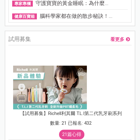
守護寶寶的黃金睡眠：為什麼...
專家專欄
腦科學家都在做的散步秘訣！...
健康百寶箱
試用募集
看更多
【試用募集】Richell利其爾 T.L.I第二代乳牙刷系列
數量: 21 已報名: 432
21篇心得