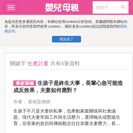
Toggle
navigation
為提供您更多優質的內容，本網站使用cookies分析技術。若繼續閱覽本網站內
容，即表示您同意我們使用 cookies， 關於更多cookies資訊請閱讀我們的
隱私
權說明
。
我知道了
關鍵字
生產計畫
共有4筆資料
生孩子是終生大事，長輩心急可能造
專家專欄
成反效果，夫妻如何應對？
作者： 黃靖芸律師
生孩子不只是夫妻的私事，也牽動家庭關係與社會議
題。現代夫妻常因工作與生活壓力，選擇晚生或暫緩生
育，但長輩的急切與傳統觀念往往加重夫妻壓力，甚至
出現誇張行為。本文將探討夫妻在面對生育壓力時的困