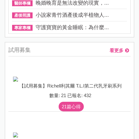
晚婚晚育是無法改變的現實，...
醫師專欄
小說家青竹酒產後成半植物人...
產後照護
守護寶寶的黃金睡眠：為什麼...
專家專欄
試用募集
看更多
【試用募集】Richell利其爾 T.L.I第二代乳牙刷系列
數量: 21 已報名: 432
21篇心得