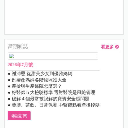
當期雜誌
看更多
2026年7月號
● 謝沛恩 從甜美少女到優雅媽媽
● 剖婦產媽媽各階段照護大全
● 產檢與生產醫院怎麼選？
● 好醫師５大檢驗標準 選對醫院是風險管理
● 破解４個最常被誤解的寶寶安全感問題
● 藥膳、茶飲、日常保養 中醫觀點看產後掉髮
雜誌訂閱