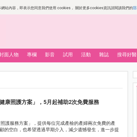
站內容，即表示您同意我們使用 cookies， 關於更多cookies資訊請閱讀我們的
隱
封面人物
專欄
影音
試用
活動
雜誌
搜尋好醫
健康照護方案」，5月起補助2次免費服務
健康照護服務方案」，提供每位完成產檢的產婦兩次免費的產
顧的空白，也希望透過早期介入，減少遺憾發生，進一步提