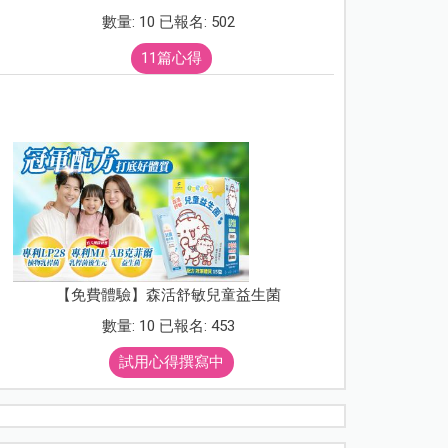
數量: 10 已報名: 502
11篇心得
【免費體驗】森活舒敏兒童益生菌
數量: 10 已報名: 453
試用心得撰寫中