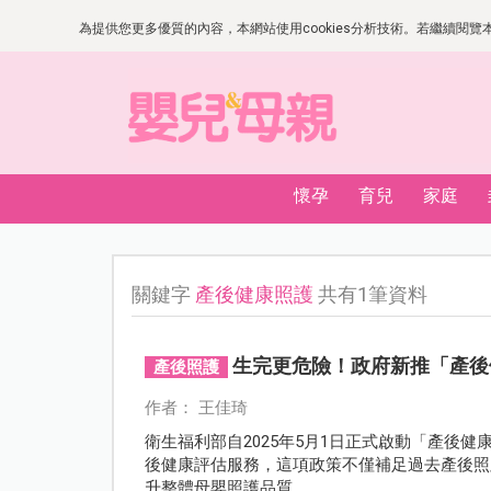
為提供您更多優質的內容，本網站使用cookies分析技術。若繼續閱覽本網
懷孕
育兒
家庭
關鍵字
產後健康照護
共有1筆資料
生完更危險！政府新推「產後
產後照護
作者： 王佳琦
衛生福利部自2025年5月1日正式啟動「產後
後健康評估服務，這項政策不僅補足過去產後照
升整體母嬰照護品質。