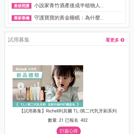
小說家青竹酒產後成半植物人...
產後照護
守護寶寶的黃金睡眠：為什麼...
專家專欄
試用募集
看更多
【試用募集】Richell利其爾 T.L.I第二代乳牙刷系列
數量: 21 已報名: 432
21篇心得