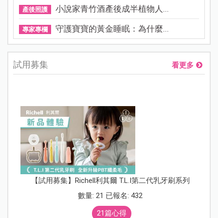
小說家青竹酒產後成半植物人...
產後照護
守護寶寶的黃金睡眠：為什麼...
專家專欄
試用募集
看更多
【試用募集】Richell利其爾 T.L.I第二代乳牙刷系列
數量: 21 已報名: 432
21篇心得