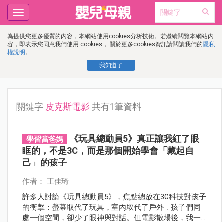
Toggle
navigation
為提供您更多優質的內容，本網站使用cookies分析技術。若繼續閱覽本網站內
容，即表示您同意我們使用 cookies， 關於更多cookies資訊請閱讀我們的
隱私
權說明
。
我知道了
關鍵字
皮克斯電影
共有1筆資料
《玩具總動員5》真正讓我紅了眼
學習當爸媽
眶的，不是3C，而是那個開始學會「藏起自
己」的孩子
作者： 王佳琦
許多人討論《玩具總動員5》，焦點總放在3C科技對孩子
的衝擊：螢幕取代了玩具，室內取代了戶外，孩子們同
處一個空間，卻少了眼神與對話。但電影散場後，我一