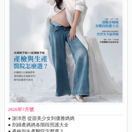
2026年7月號
● 謝沛恩 從甜美少女到優雅媽媽
● 剖婦產媽媽各階段照護大全
● 產檢與生產醫院怎麼選？