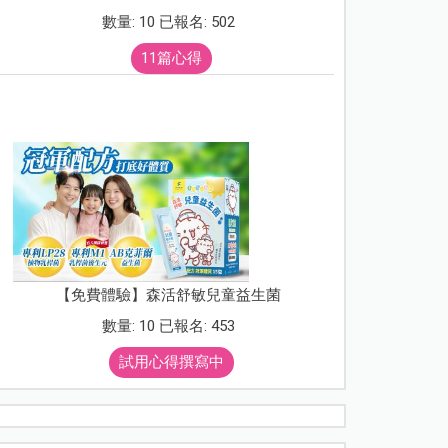
數量: 10 已報名: 502
11篇心得
【免費體驗】森活舒敏兒童益生菌
數量: 10 已報名: 453
試用心得撰寫中