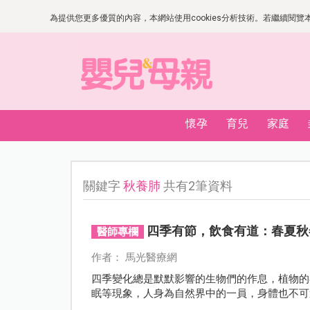
為提供您更多優質的內容，本網站使用cookies分析技術。若繼續閱覽本網
懷孕
育兒
家庭
關鍵字
秋養肺
共有2筆資料
四季有節，飲食有道：春夏秋
醫師專欄
作者： 馬光醫療網
四季變化總是默默影響的生物們的作息，植物的
眠等現象，人身為自然界中的一員，身體也不可