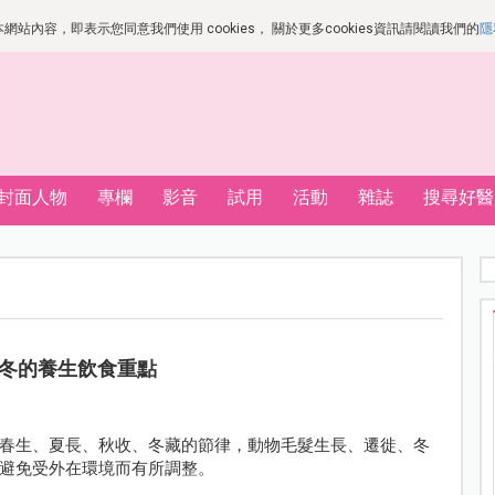
站內容，即表示您同意我們使用 cookies， 關於更多cookies資訊請閱讀我們的
隱
封面人物
專欄
影音
試用
活動
雜誌
搜尋好醫
冬的養生飲食重點
春生、夏長、秋收、冬藏的節律，動物毛髮生長、遷徙、冬
避免受外在環境而有所調整。