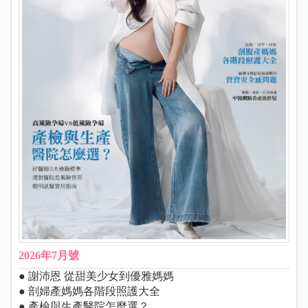
2026年7月號
● 謝沛恩 從甜美少女到優雅媽媽
● 剖婦產媽媽各階段照護大全
● 產檢與生產醫院怎麼選？