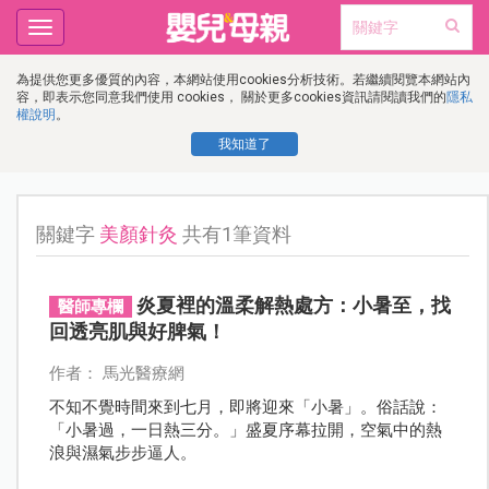
Toggle
navigation
為提供您更多優質的內容，本網站使用cookies分析技術。若繼續閱覽本網站內
容，即表示您同意我們使用 cookies， 關於更多cookies資訊請閱讀我們的
隱私
權說明
。
我知道了
關鍵字
美顏針灸
共有1筆資料
炎夏裡的溫柔解熱處方：小暑至，找
醫師專欄
回透亮肌與好脾氣！
作者： 馬光醫療網
不知不覺時間來到七月，即將迎來「小暑」。俗話說：
「小暑過，一日熱三分。」盛夏序幕拉開，空氣中的熱
浪與濕氣步步逼人。