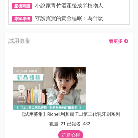
小說家青竹酒產後成半植物人...
產後照護
守護寶寶的黃金睡眠：為什麼...
專家專欄
試用募集
看更多
【試用募集】Richell利其爾 T.L.I第二代乳牙刷系列
數量: 21 已報名: 432
21篇心得