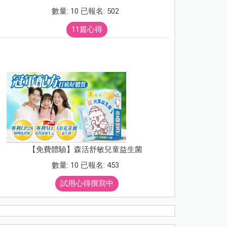
數量: 10 已報名: 502
11篇心得
【免費體驗】森活舒敏兒童益生菌
數量: 10 已報名: 453
試用心得撰寫中