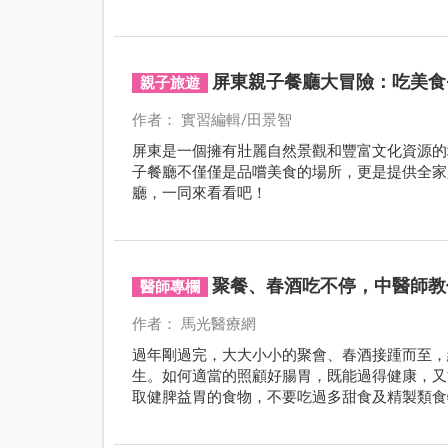
屏東親子餐廳大冒險：吃美食
親子旅遊
作者： 實習編輯/田景智
屏東是一個擁有壯麗自然景觀和豐富文化資源的
子餐廳不僅僅是品嚐美食的場所，更是提供全家
廳，一同來看看吧！
聚餐、春酒吃不停，中醫師教
醫師專欄
作者： 馬光醫療網
過年剛過完，大大小小的聚會、春酒接踵而至，
生。如何適當的照顧好腸胃，既能過得健康，又
取健脾益胃的食物，不要吃過多甜食及精製類食