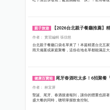
【2026台北親子餐廳推薦】
親子旅遊
作者： 實習編輯 張倞慈
台北親子餐廳口袋名單來了！本篇精選台北五家
雨天備案或家庭聚餐，這份在地名單都能滿足大
尾牙春酒吃太多！6招聚餐
健康百寶箱
作者： 林宜屏
聖誕、尾牙、春酒接連報到，讓你的體重也跟著
盛大餐的同時，聰明掌握飲食控制。