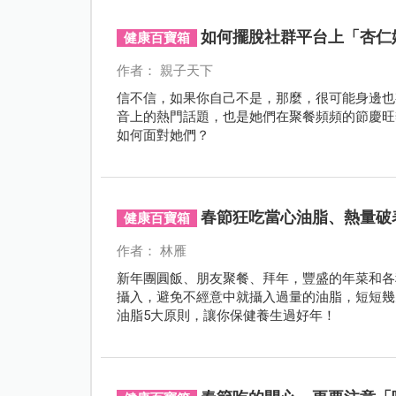
如何擺脫社群平台上「杏仁
健康百寶箱
作者： 親子天下
信不信，如果你自己不是，那麼，很可能身邊也
音上的熱門話題，也是她們在聚餐頻頻的節慶旺
如何面對她們？
春節狂吃當心油脂、熱量破
健康百寶箱
作者： 林雁
新年團圓飯、朋友聚餐、拜年，豐盛的年菜和各
攝入，避免不經意中就攝入過量的油脂，短短幾
油脂5大原則，讓你保健養生過好年！