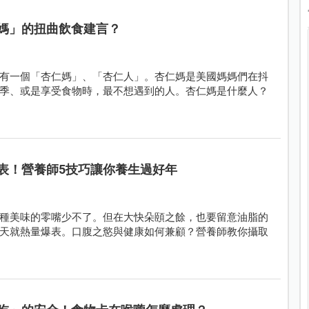
媽」的扭曲飲食建言？
有一個「杏仁媽」、「杏仁人」。杏仁媽是美國媽媽們在抖
季、或是享受食物時，最不想遇到的人。杏仁媽是什麼人？
表！營養師5技巧讓你養生過好年
種美味的零嘴少不了。但在大快朵頤之餘，也要留意油脂的
天就熱量爆表。口腹之慾與健康如何兼顧？營養師教你攝取