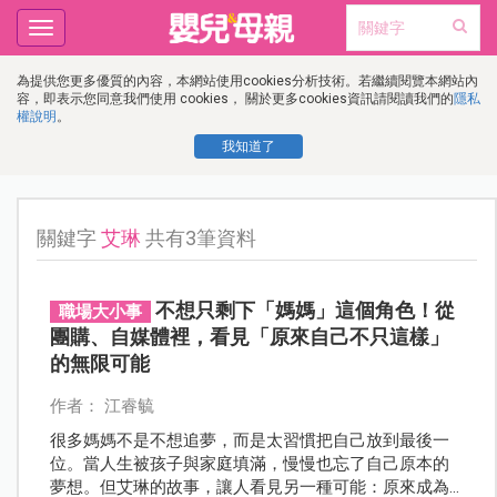
Toggle
navigation
為提供您更多優質的內容，本網站使用cookies分析技術。若繼續閱覽本網站內
容，即表示您同意我們使用 cookies， 關於更多cookies資訊請閱讀我們的
隱私
權說明
。
我知道了
關鍵字
艾琳
共有3筆資料
不想只剩下「媽媽」這個角色！從
職場大小事
團購、自媒體裡，看見「原來自己不只這樣」
的無限可能
作者： 江睿毓
很多媽媽不是不想追夢，而是太習慣把自己放到最後一
位。當人生被孩子與家庭填滿，慢慢也忘了自己原本的
夢想。但艾琳的故事，讓人看見另一種可能：原來成為