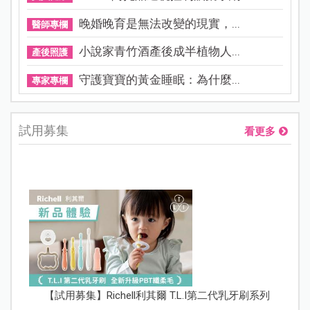
晚婚晚育是無法改變的現實，...
醫師專欄
小說家青竹酒產後成半植物人...
產後照護
守護寶寶的黃金睡眠：為什麼...
專家專欄
試用募集
看更多
【試用募集】Richell利其爾 T.L.I第二代乳牙刷系列