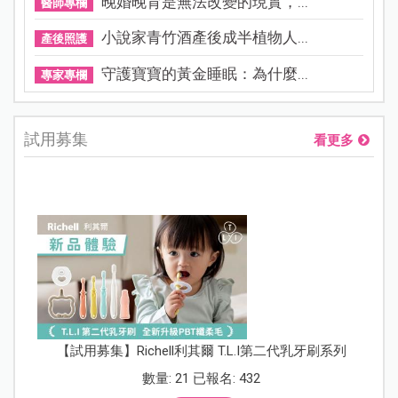
晚婚晚育是無法改變的現實，...
醫師專欄
小說家青竹酒產後成半植物人...
產後照護
守護寶寶的黃金睡眠：為什麼...
專家專欄
試用募集
看更多
【試用募集】Richell利其爾 T.L.I第二代乳牙刷系列
數量: 21 已報名: 432