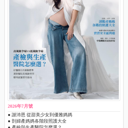
2026年7月號
● 謝沛恩 從甜美少女到優雅媽媽
● 剖婦產媽媽各階段照護大全
● 產檢與生產醫院怎麼選？