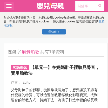
Toggle
navigation
為提供您更多優質的內容，本網站使用cookies分析技術。若繼續閱覽本網站內
容，即表示您同意我們使用 cookies， 關於更多cookies資訊請閱讀我們的
隱私
權說明
。
我知道了
關鍵字
觸覺胎教
共有1筆資料
【單元一】在媽媽肚子裡聽見聲音，
客語學習
實用胎教法
作者： Editor
父母對孩子的影響，從懷孕就開始了，想要讓孩子擁有
什麼樣的特質，可以透過胎教潛移默化影響寶寶。找到
適合的胎教方式，持續下去，為孩子打造幸福的成長環
境！