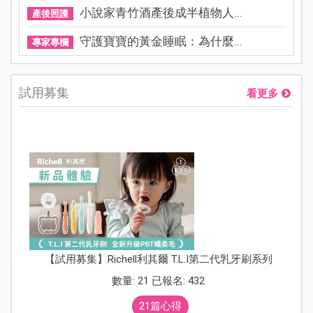
小說家青竹酒產後成半植物人...
產後照護
守護寶寶的黃金睡眠：為什麼...
專家專欄
試用募集
看更多
【試用募集】Richell利其爾 T.L.I第二代乳牙刷系列
數量: 21 已報名: 432
21篇心得