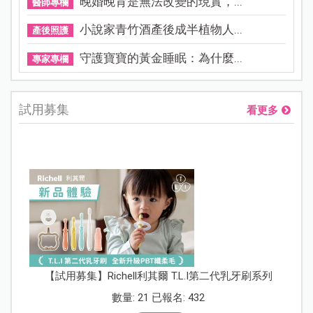
晚婚晚育是無法改變的現實，...
醫師專欄
小說家青竹酒產後成半植物人...
產後照護
守護寶寶的黃金睡眠：為什麼...
專家專欄
試用募集
看更多
【試用募集】Richell利其爾 T.L.I第二代乳牙刷系列
數量: 21 已報名: 432