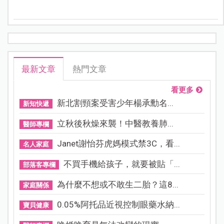
憂，才是提升生育率的主要關鍵之一。
最新文章
熱門文章
看更多
新北割頸案受害少年楊承勳名...
新知快遞
立秋後秋燥來襲！中醫教養肺...
醫師專欄
Janet謝怡芬虎媽模式禁3C，看...
名人家庭
不買手機給孩子，就要被貼「...
部落客專欄
為什麼不想或不敢生二胎？這8...
家庭關係
0.05%阿托品近視控制眼藥水納...
寶貝健康