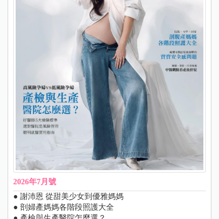
2026年7月號
● 謝沛恩 從甜美少女到優雅媽媽
● 剖婦產媽媽各階段照護大全
● 產檢與生產醫院怎麼選？