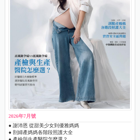
2026年7月號
● 謝沛恩 從甜美少女到優雅媽媽
● 剖婦產媽媽各階段照護大全
● 產檢與生產醫院怎麼選？