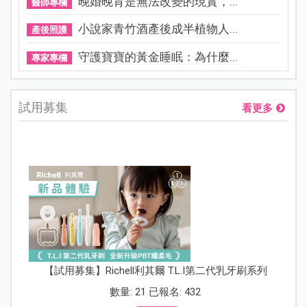
晚婚晚育是無法改變的現實，...
醫師專欄
小說家青竹酒產後成半植物人...
產後照護
守護寶寶的黃金睡眠：為什麼...
專家專欄
試用募集
看更多
【試用募集】Richell利其爾 T.L.I第二代乳牙刷系列
數量: 21 已報名: 432