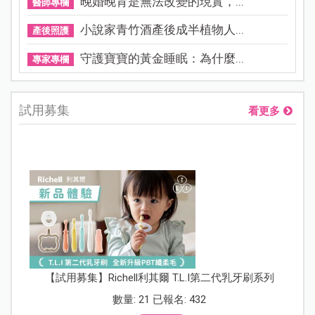
晚婚晚育是無法改變的現實，...
醫師專欄
小說家青竹酒產後成半植物人...
產後照護
守護寶寶的黃金睡眠：為什麼...
專家專欄
試用募集
看更多
【試用募集】Richell利其爾 T.L.I第二代乳牙刷系列
數量: 21 已報名: 432