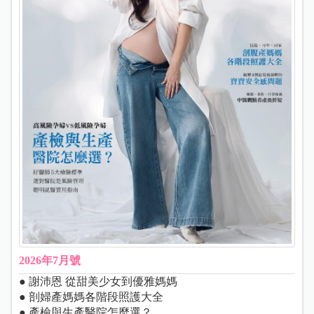
2026年7月號
● 謝沛恩 從甜美少女到優雅媽媽
● 剖婦產媽媽各階段照護大全
● 產檢與生產醫院怎麼選？