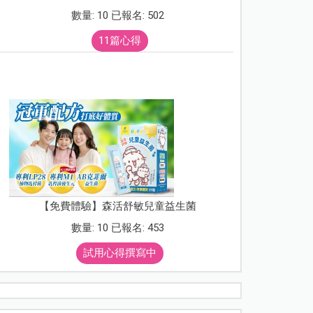
數量: 10 已報名: 502
11篇心得
【免費體驗】森活舒敏兒童益生菌
數量: 10 已報名: 453
試用心得撰寫中