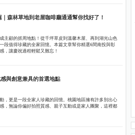
推薦｜森林草地到老屋咖啡廳通通幫你找好了！
成主顧的抓周地點！從千坪草皮到溫馨木屋、再到湖光山色
一段值得珍藏的全家回憶。本篇文章幫你精選6間南投與彰
感，讓慶祝過程輕鬆又難忘！
式感與創意兼具的首選地點
動，更是一段全家人珍藏的回憶。桃園地區擁有許多別出心
感，無論你偏好拍照質感、親子互動或是家人團聚，這裡都