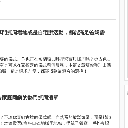
去專門抓周場地或是自宅辦活動，都能滿足爸媽需
要的儀式。你也正在煩惱該去哪裡幫寶貝抓周嗎？從古色古
至是可以在家搞定的儀式租借服務，本篇文章幫你整理出新
拍照、還是講求方便，都能找到最適合的選擇！
適合家庭同樂的熱門抓周清單
？不論你喜歡古禮的儀式感、自然系的放鬆氛圍，還是精緻
！本篇嚴選6家好口碑的抓周地點，從親子餐廳、戶外農場