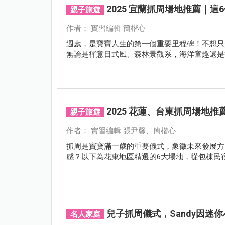
2025 宜蘭抓周場地推薦｜
親子旅遊
作者： 實習編輯 簡楷心
週歲，是寶寶人生的第一個重要里程碑！不想只
無論是禪意日式風、森林景觀系，海洋童趣還是
2025 花蓮、台東抓周場地
親子旅遊
作者： 實習編輯 張尹馨、簡楷心
抓周是寶寶滿一歲的重要儀式，象徵未來發展方
感？以下為花東地區精選的6大場地，從包棟民宿
兒子抓周儀式，Sandy因
名人家庭