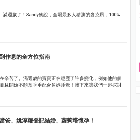
森）滿週歲了！Sandy笑說，全場最多人猜測的麥克風，100%
到作息的全方位指南
在辛苦了。滿週歲的寶寶正在經歷了許多變化，例如他的個
並且開始不願意乖乖配合爸媽睡覺！接下來讓我們一起探討
當爸、姚淳耀登記結婚、蘿莉塔懷孕！