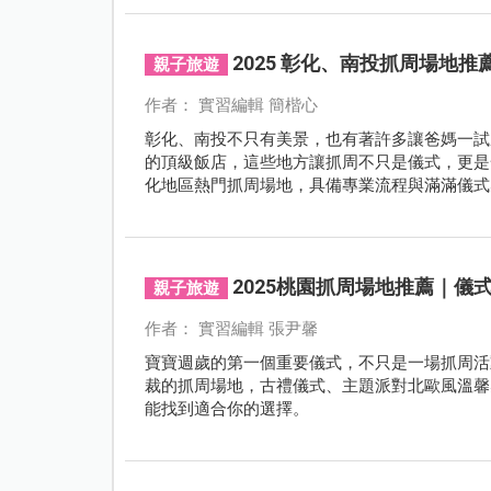
2025 彰化、南投抓周場地
親子旅遊
作者： 實習編輯 簡楷心
彰化、南投不只有美景，也有著許多讓爸媽一試
的頂級飯店，這些地方讓抓周不只是儀式，更是
化地區熱門抓周場地，具備專業流程與滿滿儀式
2025桃園抓周場地推薦｜儀
親子旅遊
作者： 實習編輯 張尹馨
寶寶週歲的第一個重要儀式，不只是一場抓周活
裁的抓周場地，古禮儀式、主題派對北歐風溫馨
能找到適合你的選擇。