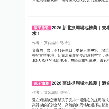
2026 新北抓周場地推薦｜
親子旅遊
求！
作者： 實習編輯 簡楷心
寶寶的一歲，不只是生日，更是人生中第一場重
香的古禮場地，到充滿童趣的夢幻派對空間，甚
北6大風格的抓周場地，無論你重視傳統、喜歡
2026 高雄抓周場地推薦｜
親子旅遊
作者： 實習編輯 簡楷心
還在煩惱該怎麼幫孩子安排一場難忘的抓周儀式
高質感的派對空間，高雄的抓周場地選擇超豐富