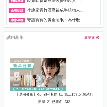
晚婚晚育是無法改變的現實，...
醫師專欄
小說家青竹酒產後成半植物人...
產後照護
守護寶寶的黃金睡眠：為什麼...
專家專欄
試用募集
看更多
【試用募集】Richell利其爾 T.L.I第二代乳牙刷系列
數量: 21 已報名: 432