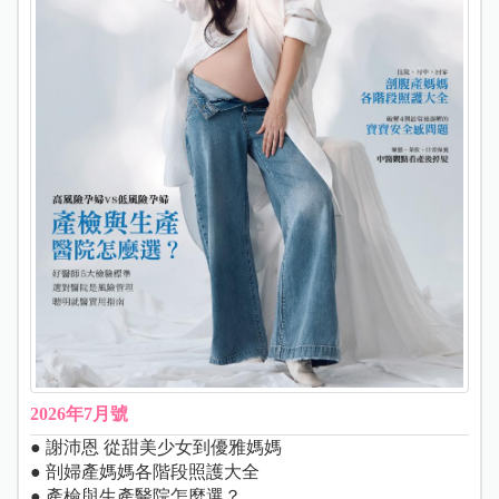
2026年7月號
● 謝沛恩 從甜美少女到優雅媽媽
● 剖婦產媽媽各階段照護大全
● 產檢與生產醫院怎麼選？