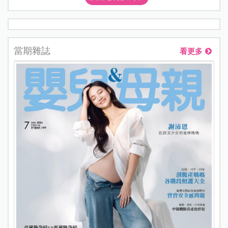
當期雜誌
看更多