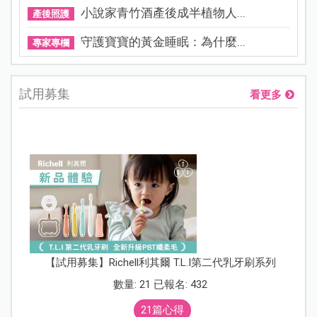
小說家青竹酒產後成半植物人...
產後照護
守護寶寶的黃金睡眠：為什麼...
專家專欄
試用募集
看更多
【試用募集】Richell利其爾 T.L.I第二代乳牙刷系列
數量: 21 已報名: 432
21篇心得