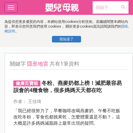
Toggle
navigation
為提供您更多優質的內容，本網站使用cookies分析技術。若繼續閱覽本網站內
容，即表示您同意我們使用 cookies， 關於更多cookies資訊請閱讀我們的
隱私
權說明
。
我知道了
關鍵字
隱形地雷
共有1筆資料
冬粉、燕麥奶都上榜！減肥最容易
健康百寶箱
誤會的4種食物，很多媽媽天天都在吃
作者： 王佳琦
「我已經很努力了，早餐咖啡改喝燕麥奶、午餐不吃飯
改吃冬粉，零食也都挑果乾，怎麼體重還是不動？」這
大概是許多媽媽減脂路上最常出現的疑問。