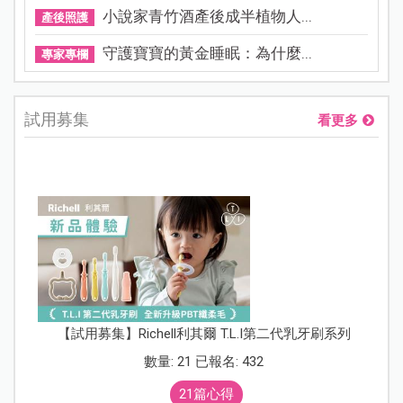
小說家青竹酒產後成半植物人...
產後照護
守護寶寶的黃金睡眠：為什麼...
專家專欄
試用募集
看更多
【試用募集】Richell利其爾 T.L.I第二代乳牙刷系列
數量: 21 已報名: 432
21篇心得