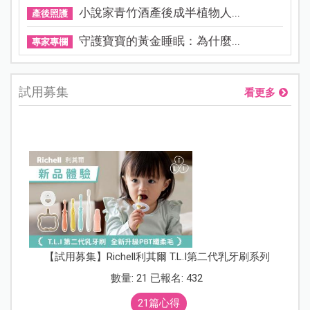
小說家青竹酒產後成半植物人...
產後照護
守護寶寶的黃金睡眠：為什麼...
專家專欄
試用募集
看更多
【試用募集】Richell利其爾 T.L.I第二代乳牙刷系列
數量: 21 已報名: 432
21篇心得