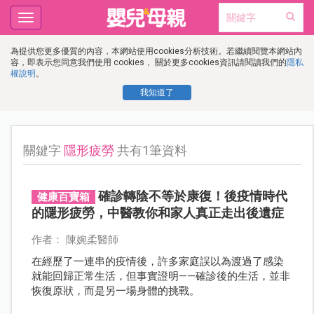
Toggle
navigation
為提供您更多優質的內容，本網站使用cookies分析技術。若繼續閱覽本網站內
容，即表示您同意我們使用 cookies， 關於更多cookies資訊請閱讀我們的
隱私
權說明
。
我知道了
關鍵字
隱形疲勞
共有1筆資料
確診轉陰不等於康復！後疫情時代
健康百寶箱
的隱形疲勞，中醫教你和家人真正走出後遺症
作者： 陳婉柔醫師
在經歷了一連串的疫情後，許多家庭誤以為渡過了感染
就能回歸正常生活，但事實證明——確診後的生活，並非
恢復原狀，而是另一場身體的挑戰。