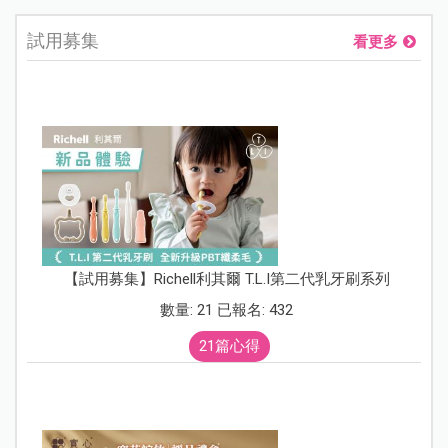
試用募集
看更多
【試用募集】Richell利其爾 T.L.I第二代乳牙刷系列
數量: 21 已報名: 432
21篇心得