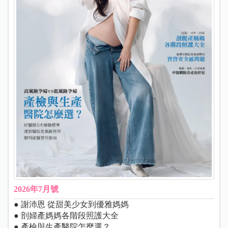
2026年7月號
● 謝沛恩 從甜美少女到優雅媽媽
● 剖婦產媽媽各階段照護大全
● 產檢與生產醫院怎麼選？